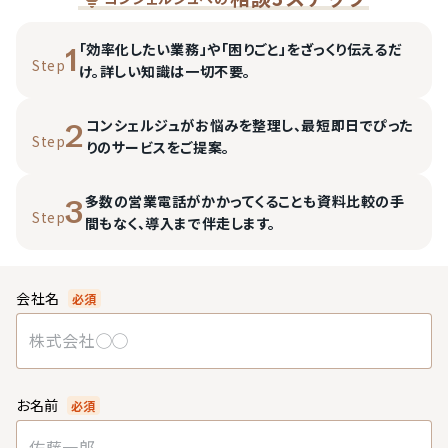
「効率化したい業務」や「困りごと」をざっくり伝えるだ
1
Step
け。詳しい知識は一切不要。
コンシェルジュがお悩みを整理し、最短即日でぴった
2
Step
りのサービスをご提案。
多数の営業電話がかかってくることも資料比較の手
3
Step
間もなく、導入まで伴走します。
会社名
必須
お名前
必須