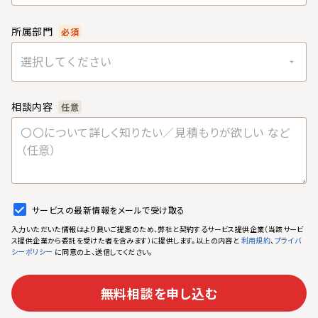
所属部門
必須
選択してください
相談内容
任意
サービスの最新情報をメールで受け取る
入力いただいた情報はより良いご提案のため、弊社と契約するサービス提供企業（当該サービ
ス提供企業から委託を受けた者を含みます）に提供します。以上の内容と
、
利用規約
プライバ
に同意の上、送信してください。
シーポリシー
無料相談を申し込む