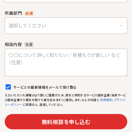
所属部門
必須
選択してください
相談内容
任意
サービスの最新情報をメールで受け取る
入力いただいた情報はより良いご提案のため、弊社と契約するサービス提供企業（当該サービ
ス提供企業から委託を受けた者を含みます）に提供します。以上の内容と
、
利用規約
プライバ
に同意の上、送信してください。
シーポリシー
無料相談を申し込む