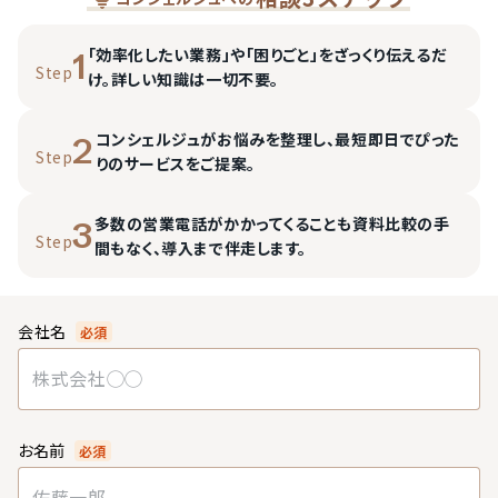
「効率化したい業務」や「困りごと」をざっくり伝えるだ
1
Step
け。詳しい知識は一切不要。
コンシェルジュがお悩みを整理し、最短即日でぴった
2
Step
りのサービスをご提案。
多数の営業電話がかかってくることも資料比較の手
3
Step
間もなく、導入まで伴走します。
会社名
必須
お名前
必須