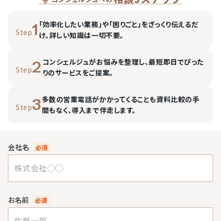
「効率化したい業務」や「困りごと」をざっくり伝えるだ
1
Step
け。詳しい知識は一切不要。
コンシェルジュがお悩みを整理し、最短即日でぴった
2
Step
りのサービスをご提案。
多数の営業電話がかかってくることも資料比較の手
3
Step
間もなく、導入まで伴走します。
会社名
必須
お名前
必須