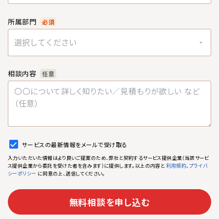
所属部門
必須
選択してください
相談内容
任意
サービスの最新情報をメールで受け取る
入力いただいた情報はより良いご提案のため、弊社と契約するサービス提供企業（当該サービ
ス提供企業から委託を受けた者を含みます）に提供します。以上の内容と
、
利用規約
プライバ
に同意の上、送信してください。
シーポリシー
無料相談を申し込む