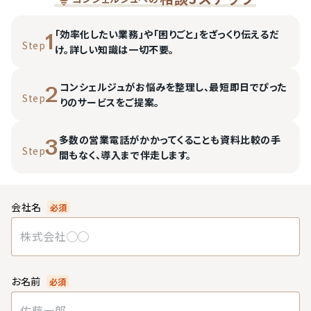
「効率化したい業務」や「困りごと」をざっくり伝えるだ
1
Step
け。詳しい知識は一切不要。
コンシェルジュがお悩みを整理し、最短即日でぴった
2
Step
りのサービスをご提案。
多数の営業電話がかかってくることも資料比較の手
3
Step
間もなく、導入まで伴走します。
会社名
必須
お名前
必須