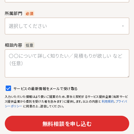
所属部門
必須
選択してください
相談内容
任意
サービスの最新情報をメールで受け取る
入力いただいた情報はより良いご提案のため、弊社と契約するサービス提供企業（当該サービ
ス提供企業から委託を受けた者を含みます）に提供します。以上の内容と
、
利用規約
プライバ
に同意の上、送信してください。
シーポリシー
無料相談を申し込む