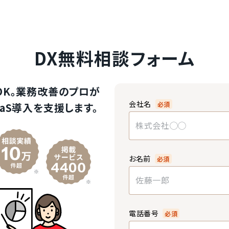
DX無料相談フォーム
OK。業務改善のプロが
会社名
必須
aS導入を支援します。
お名前
必須
電話番号
必須