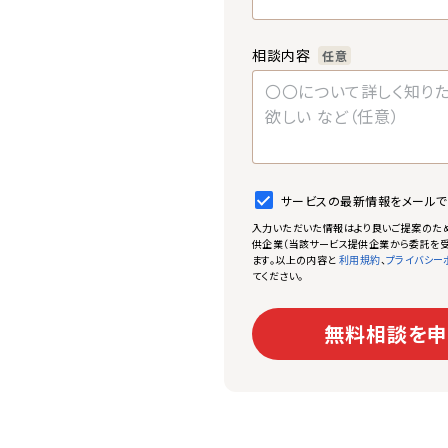
相談内容
任意
サービスの最新情報をメール
入力いただいた情報はより良いご提案のた
供企業（当該サービス提供企業から委託を受
ます。以上の内容と
、
利用規約
プライバシー
てください。
無料相談を申