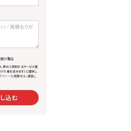
で受け取る
め、弊社と契約するサービス提
けた者を含みます）に提供し
に同意の上、送信し
ポリシー
し込む