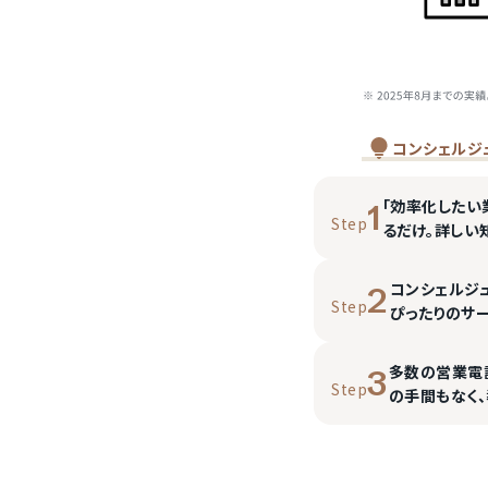
コンシェルジ
「効率化したい
1
Step
るだけ。詳しい
コンシェルジ
2
Step
ぴったりのサ
多数の営業電
3
Step
の手間もなく、