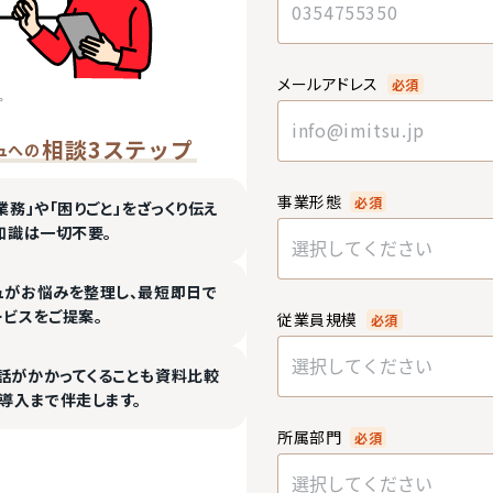
メールアドレス
必須
相談3ステップ
ュへの
事業形態
必須
業務」や「困りごと」をざっくり伝え
知識は一切不要。
選択してください
ュがお悩みを整理し、最短即日で
ービスをご提案。
従業員規模
必須
選択してください
話がかかってくることも資料比較
導入まで伴走します。
所属部門
必須
選択してください