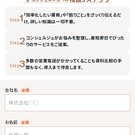
「効率化したい業務」や「困りごと」をざっくり伝えるだ
1
Step
け。詳しい知識は一切不要。
コンシェルジュがお悩みを整理し、最短即日でぴった
2
Step
りのサービスをご提案。
多数の営業電話がかかってくることも資料比較の手
3
Step
間もなく、導入まで伴走します。
会社名
必須
お名前
必須