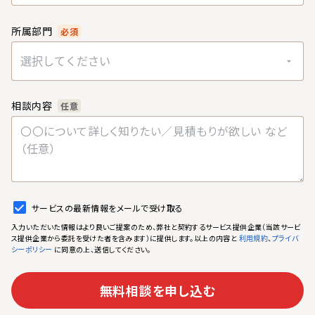
所属部門
必須
選択してください
相談内容
任意
サービスの最新情報をメールで受け取る
入力いただいた情報はより良いご提案のため、弊社と契約するサービス提供企業（当該サービ
ス提供企業から委託を受けた者を含みます）に提供します。以上の内容と
、
利用規約
プライバ
に同意の上、送信してください。
シーポリシー
無料相談を申し込む