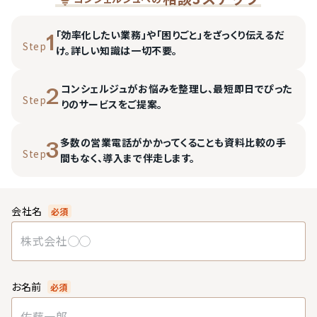
「効率化したい業務」や「困りごと」をざっくり伝えるだ
1
Step
け。詳しい知識は一切不要。
コンシェルジュがお悩みを整理し、最短即日でぴった
2
Step
りのサービスをご提案。
多数の営業電話がかかってくることも資料比較の手
3
Step
間もなく、導入まで伴走します。
会社名
必須
お名前
必須