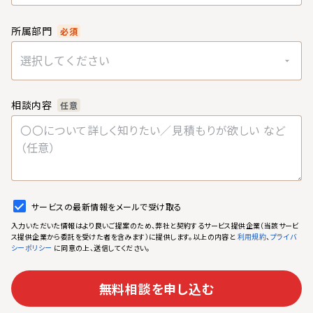
所属部門
必須
選択してください
相談内容
任意
サービスの最新情報をメールで受け取る
入力いただいた情報はより良いご提案のため、弊社と契約するサービス提供企業（当該サービ
ス提供企業から委託を受けた者を含みます）に提供します。以上の内容と
、
利用規約
プライバ
に同意の上、送信してください。
シーポリシー
無料相談を申し込む