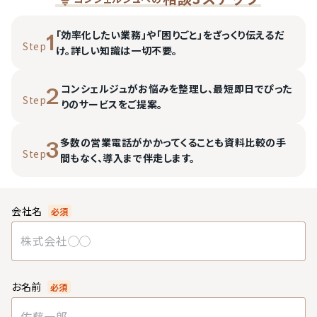
「効率化したい業務」や「困りごと」をざっくり伝えるだ
1
Step
け。詳しい知識は一切不要。
コンシェルジュがお悩みを整理し、最短即日でぴった
2
Step
りのサービスをご提案。
多数の営業電話がかかってくることも資料比較の手
3
Step
間もなく、導入まで伴走します。
会社名
必須
お名前
必須