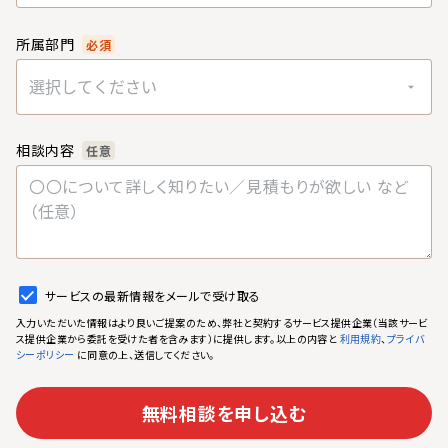
所属部門
必須
選択してください
相談内容
任意
サービスの最新情報をメールで受け取る
入力いただいた情報はより良いご提案のため、弊社と契約するサービス提供企業（当該サービ
ス提供企業から委託を受けた者を含みます）に提供します。以上の内容と
、
利用規約
プライバ
に同意の上、送信してください。
シーポリシー
無料相談を申し込む