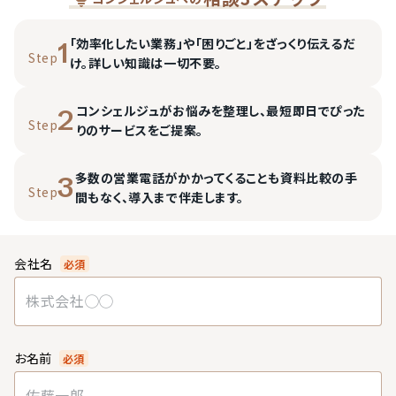
「効率化したい業務」や「困りごと」をざっくり伝えるだ
1
Step
け。詳しい知識は一切不要。
コンシェルジュがお悩みを整理し、最短即日でぴった
2
Step
りのサービスをご提案。
多数の営業電話がかかってくることも資料比較の手
3
Step
間もなく、導入まで伴走します。
会社名
必須
お名前
必須