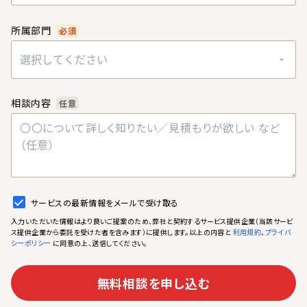
所属部門
必須
選択してください
相談内容
任意
サービスの最新情報をメールで受け取る
入力いただいた情報はより良いご提案のため、弊社と契約するサービス提供企業（当該サービ
ス提供企業から委託を受けた者を含みます）に提供します。以上の内容と
、
利用規約
プライバ
に同意の上、送信してください。
シーポリシー
無料相談を申し込む