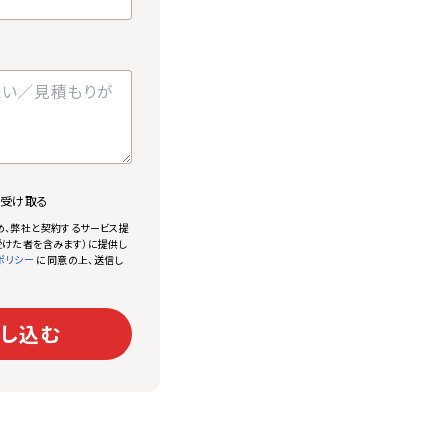
で受け取る
め、弊社と契約するサービス提
けた者を含みます）に提供し
に同意の上、送信し
ポリシー
し込む