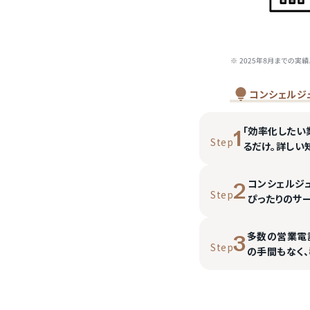
コンシェルジ
「効率化したい
1
Step
るだけ。詳しい
コンシェルジ
2
Step
ぴったりのサ
多数の営業電
3
Step
の手間もなく、