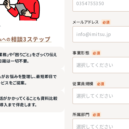
メールアドレス
必須
相談3ステップ
ュへの
事業形態
必須
業務」や「困りごと」をざっくり伝え
知識は一切不要。
選択してください
ュがお悩みを整理し、最短即日で
ービスをご提案。
従業員規模
必須
選択してください
話がかかってくることも資料比較
導入まで伴走します。
所属部門
必須
選択してください