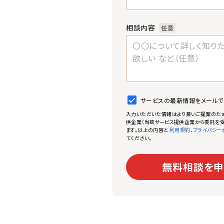
相談内容
任意
サービスの最新情報をメール
入力いただいた情報はより良いご提案のた
供企業（当該サービス提供企業から委託を受
ます。以上の内容と
、
利用規約
プライバシー
てください。
無料相談を申