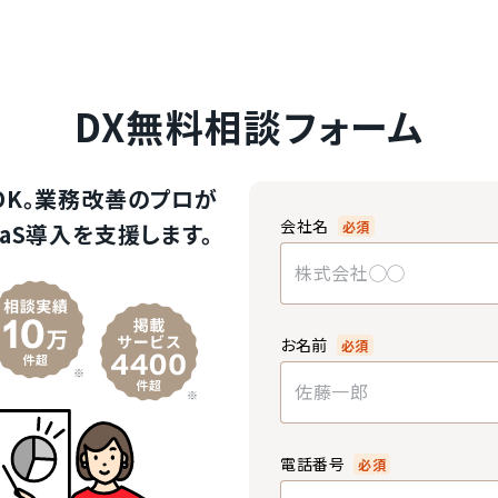
DX無料相談フォーム
OK。業務改善のプロが
会社名
必須
aS導入を支援します。
お名前
必須
電話番号
必須