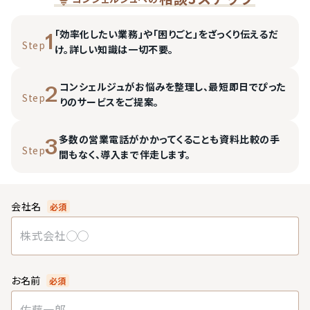
「効率化したい業務」や「困りごと」をざっくり伝えるだ
1
Step
け。詳しい知識は一切不要。
コンシェルジュがお悩みを整理し、最短即日でぴった
2
Step
りのサービスをご提案。
多数の営業電話がかかってくることも資料比較の手
3
Step
間もなく、導入まで伴走します。
会社名
必須
お名前
必須