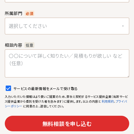
所属部門
必須
選択してください
相談内容
任意
サービスの最新情報をメールで受け取る
入力いただいた情報はより良いご提案のため、弊社と契約するサービス提供企業（当該サービ
ス提供企業から委託を受けた者を含みます）に提供します。以上の内容と
、
利用規約
プライバ
に同意の上、送信してください。
シーポリシー
無料相談を申し込む