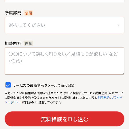
所属部門
必須
選択してください
相談内容
任意
サービスの最新情報をメールで受け取る
入力いただいた情報はより良いご提案のため、弊社と契約するサービス提供企業（当該サービ
ス提供企業から委託を受けた者を含みます）に提供します。以上の内容と
、
利用規約
プライバ
に同意の上、送信してください。
シーポリシー
無料相談を申し込む