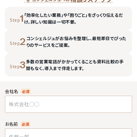
「効率化したい業務」や「困りごと」をざっくり伝えるだ
1
Step
け。詳しい知識は一切不要。
コンシェルジュがお悩みを整理し、最短即日でぴった
2
Step
りのサービスをご提案。
多数の営業電話がかかってくることも資料比較の手
3
Step
間もなく、導入まで伴走します。
会社名
必須
お名前
必須