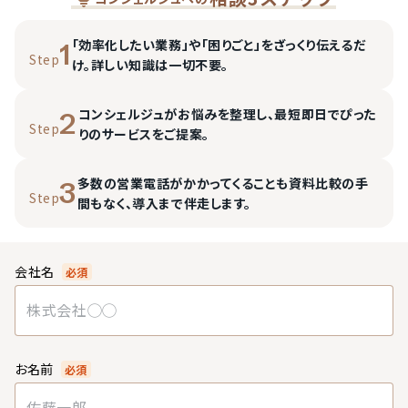
「効率化したい業務」や「困りごと」をざっくり伝えるだ
1
Step
け。詳しい知識は一切不要。
コンシェルジュがお悩みを整理し、最短即日でぴった
2
Step
りのサービスをご提案。
多数の営業電話がかかってくることも資料比較の手
3
Step
間もなく、導入まで伴走します。
会社名
必須
お名前
必須