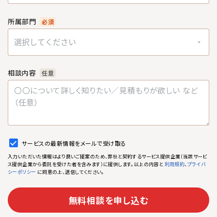
所属部門
必須
選択してください
相談内容
任意
サービスの最新情報をメールで受け取る
入力いただいた情報はより良いご提案のため、弊社と契約するサービス提供企業（当該サービ
ス提供企業から委託を受けた者を含みます）に提供します。以上の内容と
、
利用規約
プライバ
に同意の上、送信してください。
シーポリシー
無料相談を申し込む