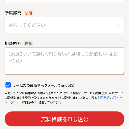
所属部門
必須
選択してください
相談内容
任意
サービスの最新情報をメールで受け取る
入力いただいた情報はより良いご提案のため、弊社と契約するサービス提供企業（当該サービ
ス提供企業から委託を受けた者を含みます）に提供します。以上の内容と
、
利用規約
プライバ
に同意の上、送信してください。
シーポリシー
無料相談を申し込む