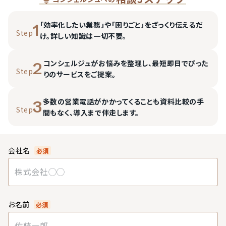
「効率化したい業務」や「困りごと」をざっくり伝えるだ
1
Step
け。詳しい知識は一切不要。
コンシェルジュがお悩みを整理し、最短即日でぴった
2
Step
りのサービスをご提案。
多数の営業電話がかかってくることも資料比較の手
3
Step
間もなく、導入まで伴走します。
会社名
必須
お名前
必須