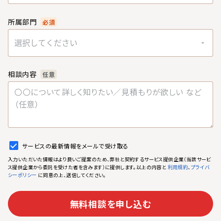
所属部門
必須
選択してください
相談内容
任意
サービスの最新情報をメールで受け取る
入力いただいた情報はより良いご提案のため、弊社と契約するサービス提供企業（当該サービ
ス提供企業から委託を受けた者を含みます）に提供します。以上の内容と
、
利用規約
プライバ
に同意の上、送信してください。
シーポリシー
無料相談を申し込む