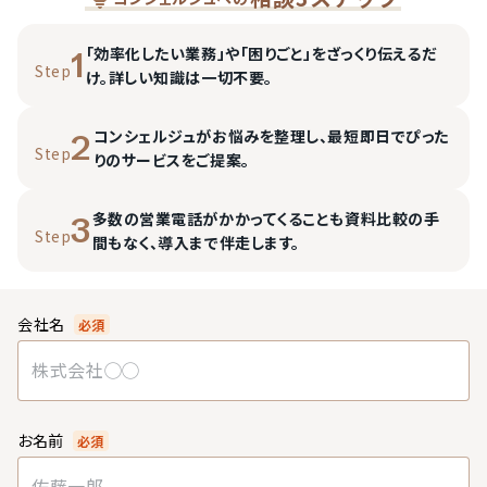
「効率化したい業務」や「困りごと」をざっくり伝えるだ
1
Step
け。詳しい知識は一切不要。
コンシェルジュがお悩みを整理し、最短即日でぴった
2
Step
りのサービスをご提案。
多数の営業電話がかかってくることも資料比較の手
3
Step
間もなく、導入まで伴走します。
会社名
必須
お名前
必須