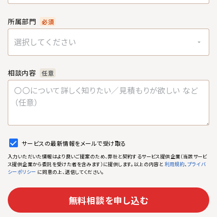
所属部門
必須
選択してください
相談内容
任意
サービスの最新情報をメールで受け取る
入力いただいた情報はより良いご提案のため、弊社と契約するサービス提供企業（当該サービ
ス提供企業から委託を受けた者を含みます）に提供します。以上の内容と
、
利用規約
プライバ
に同意の上、送信してください。
シーポリシー
無料相談を申し込む