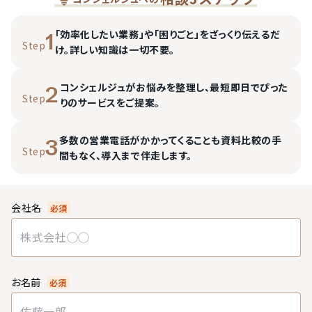
「効率化したい業務」や「困りごと」をざっくり伝えるだ
1
Step
け。詳しい知識は一切不要。
コンシェルジュがお悩みを整理し、最短即日でぴった
2
Step
りのサービスをご提案。
多数の営業電話がかかってくることも資料比較の手
3
Step
間もなく、導入まで伴走します。
会社名
必須
お名前
必須