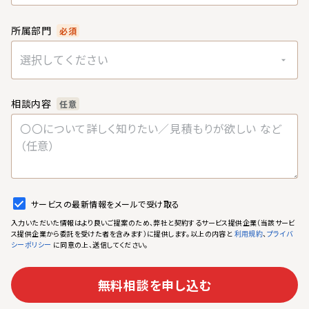
所属部門
必須
選択してください
相談内容
任意
サービスの最新情報をメールで受け取る
入力いただいた情報はより良いご提案のため、弊社と契約するサービス提供企業（当該サービ
ス提供企業から委託を受けた者を含みます）に提供します。以上の内容と
、
利用規約
プライバ
に同意の上、送信してください。
シーポリシー
無料相談を申し込む