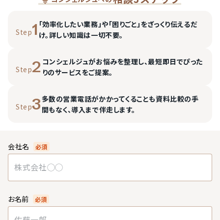
「効率化したい業務」や「困りごと」をざっくり伝えるだ
1
Step
け。詳しい知識は一切不要。
コンシェルジュがお悩みを整理し、最短即日でぴった
2
Step
りのサービスをご提案。
多数の営業電話がかかってくることも資料比較の手
3
Step
間もなく、導入まで伴走します。
会社名
必須
お名前
必須