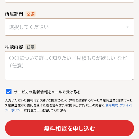
所属部門
必須
選択してください
相談内容
任意
サービスの最新情報をメールで受け取る
入力いただいた情報はより良いご提案のため、弊社と契約するサービス提供企業（当該サービ
ス提供企業から委託を受けた者を含みます）に提供します。以上の内容と
、
利用規約
プライバ
に同意の上、送信してください。
シーポリシー
無料相談を申し込む