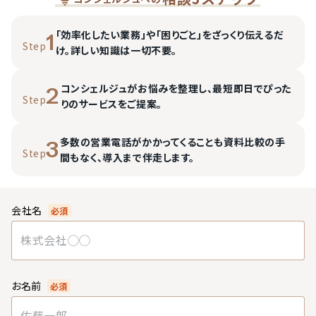
「効率化したい業務」や「困りごと」をざっくり伝えるだ
1
Step
け。詳しい知識は一切不要。
コンシェルジュがお悩みを整理し、最短即日でぴった
2
Step
りのサービスをご提案。
多数の営業電話がかかってくることも資料比較の手
3
Step
間もなく、導入まで伴走します。
会社名
必須
お名前
必須