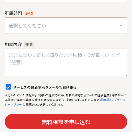
所属部門
必須
選択してください
相談内容
任意
サービスの最新情報をメールで受け取る
入力いただいた情報はより良いご提案のため、弊社と契約するサービス提供企業（当該サービ
ス提供企業から委託を受けた者を含みます）に提供します。以上の内容と
、
利用規約
プライバ
に同意の上、送信してください。
シーポリシー
無料相談を申し込む