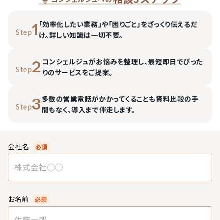
「効率化したい業務」や「困りごと」をざっくり伝えるだ
1
Step
け。詳しい知識は一切不要。
コンシェルジュがお悩みを整理し、最短即日でぴった
2
Step
りのサービスをご提案。
多数の営業電話がかかってくることも資料比較の手
3
Step
間もなく、導入まで伴走します。
会社名
必須
お名前
必須