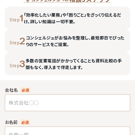
「効率化したい業務」や「困りごと」をざっくり伝えるだ
1
Step
け。詳しい知識は一切不要。
コンシェルジュがお悩みを整理し、最短即日でぴった
2
Step
りのサービスをご提案。
多数の営業電話がかかってくることも資料比較の手
3
Step
間もなく、導入まで伴走します。
会社名
必須
お名前
必須