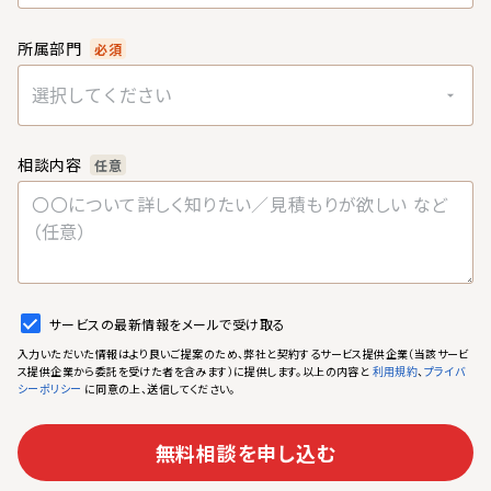
所属部門
必須
選択してください
相談内容
任意
サービスの最新情報をメールで受け取る
入力いただいた情報はより良いご提案のため、弊社と契約するサービス提供企業（当該サービ
ス提供企業から委託を受けた者を含みます）に提供します。以上の内容と
、
利用規約
プライバ
に同意の上、送信してください。
シーポリシー
無料相談を申し込む