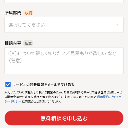
所属部門
必須
選択してください
相談内容
任意
サービスの最新情報をメールで受け取る
入力いただいた情報はより良いご提案のため、弊社と契約するサービス提供企業（当該サービ
ス提供企業から委託を受けた者を含みます）に提供します。以上の内容と
、
利用規約
プライバ
に同意の上、送信してください。
シーポリシー
無料相談を申し込む