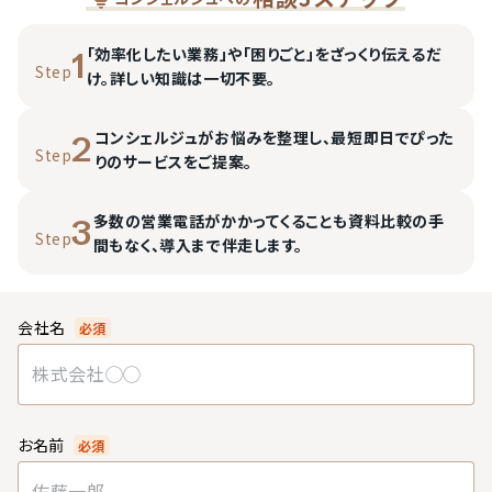
「効率化したい業務」や「困りごと」をざっくり伝えるだ
1
Step
け。詳しい知識は一切不要。
コンシェルジュがお悩みを整理し、最短即日でぴった
2
Step
りのサービスをご提案。
多数の営業電話がかかってくることも資料比較の手
3
Step
間もなく、導入まで伴走します。
会社名
必須
お名前
必須