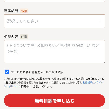
所属部門
必須
選択してください
相談内容
任意
サービスの最新情報をメールで受け取る
入力いただいた情報はより良いご提案のため、弊社と契約するサービス提供企業（当該サービ
ス提供企業から委託を受けた者を含みます）に提供します。以上の内容と
、
利用規約
プライバ
に同意の上、送信してください。
シーポリシー
無料相談を申し込む