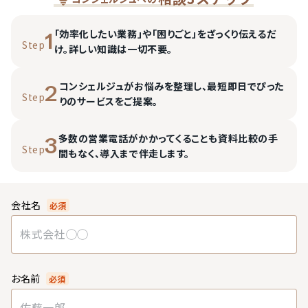
「効率化したい業務」や「困りごと」をざっくり伝えるだ
1
Step
け。詳しい知識は一切不要。
コンシェルジュがお悩みを整理し、最短即日でぴった
2
Step
りのサービスをご提案。
多数の営業電話がかかってくることも資料比較の手
3
Step
間もなく、導入まで伴走します。
会社名
必須
お名前
必須