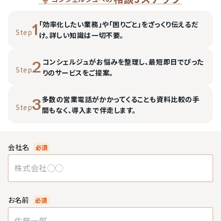
「効率化したい業務」や「困りごと」をざっくり伝えるだ
1
Step
け。詳しい知識は一切不要。
コンシェルジュがお悩みを整理し、最短即日でぴった
2
Step
りのサービスをご提案。
多数の営業電話がかかってくることも資料比較の手
3
Step
間もなく、導入まで伴走します。
会社名
必須
お名前
必須