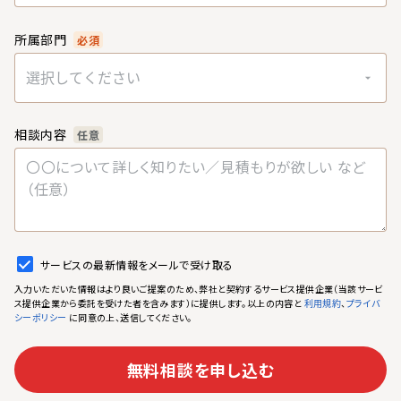
所属部門
必須
選択してください
相談内容
任意
サービスの最新情報をメールで受け取る
入力いただいた情報はより良いご提案のため、弊社と契約するサービス提供企業（当該サービ
ス提供企業から委託を受けた者を含みます）に提供します。以上の内容と
、
利用規約
プライバ
に同意の上、送信してください。
シーポリシー
無料相談を申し込む