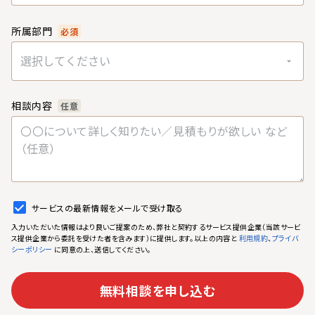
所属部門
必須
選択してください
相談内容
任意
サービスの最新情報をメールで受け取る
入力いただいた情報はより良いご提案のため、弊社と契約するサービス提供企業（当該サービ
ス提供企業から委託を受けた者を含みます）に提供します。以上の内容と
、
利用規約
プライバ
に同意の上、送信してください。
シーポリシー
無料相談を申し込む