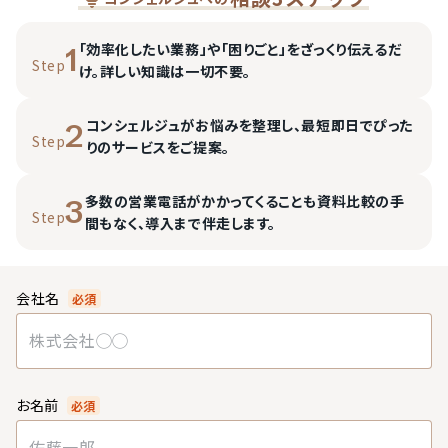
「効率化したい業務」や「困りごと」をざっくり伝えるだ
1
Step
け。詳しい知識は一切不要。
コンシェルジュがお悩みを整理し、最短即日でぴった
2
Step
りのサービスをご提案。
多数の営業電話がかかってくることも資料比較の手
3
Step
間もなく、導入まで伴走します。
会社名
必須
お名前
必須