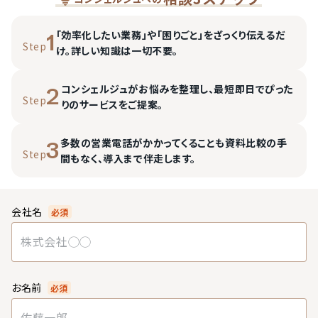
「効率化したい業務」や「困りごと」をざっくり伝えるだ
1
Step
け。詳しい知識は一切不要。
コンシェルジュがお悩みを整理し、最短即日でぴった
2
Step
りのサービスをご提案。
多数の営業電話がかかってくることも資料比較の手
3
Step
間もなく、導入まで伴走します。
会社名
必須
お名前
必須