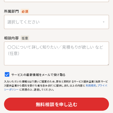
所属部門
必須
選択してください
相談内容
任意
サービスの最新情報をメールで受け取る
入力いただいた情報はより良いご提案のため、弊社と契約するサービス提供企業（当該サービ
ス提供企業から委託を受けた者を含みます）に提供します。以上の内容と
、
利用規約
プライバ
に同意の上、送信してください。
シーポリシー
無料相談を申し込む