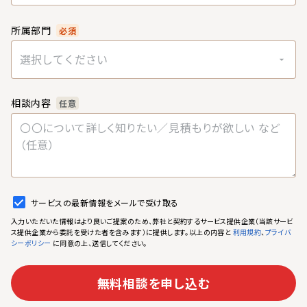
所属部門
必須
選択してください
相談内容
任意
サービスの最新情報をメールで受け取る
入力いただいた情報はより良いご提案のため、弊社と契約するサービス提供企業（当該サービ
ス提供企業から委託を受けた者を含みます）に提供します。以上の内容と
、
利用規約
プライバ
に同意の上、送信してください。
シーポリシー
無料相談を申し込む