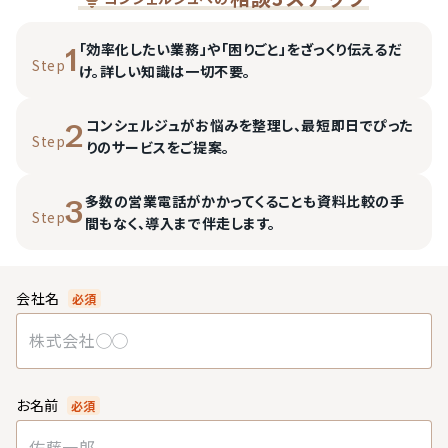
「効率化したい業務」や「困りごと」をざっくり伝えるだ
1
Step
け。詳しい知識は一切不要。
コンシェルジュがお悩みを整理し、最短即日でぴった
2
Step
りのサービスをご提案。
多数の営業電話がかかってくることも資料比較の手
3
Step
間もなく、導入まで伴走します。
会社名
必須
お名前
必須