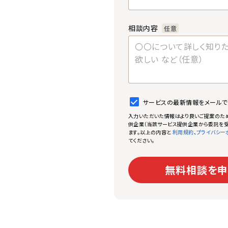
相談内容
任意
サービスの最新情報をメール
入力いただいた情報はより良いご提案のた
供企業（当該サービス提供企業から委託を受
ます。以上の内容と
、
利用規約
プライバシー
てください。
無料相談を申