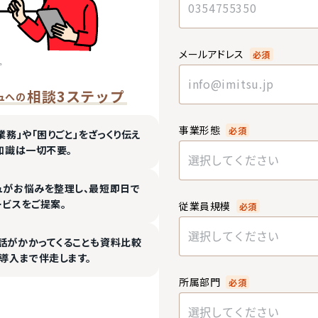
メールアドレス
必須
相談3ステップ
ュへの
事業形態
必須
業務」や「困りごと」をざっくり伝え
知識は一切不要。
選択してください
ュがお悩みを整理し、最短即日で
ービスをご提案。
従業員規模
必須
選択してください
話がかかってくることも資料比較
導入まで伴走します。
所属部門
必須
選択してください