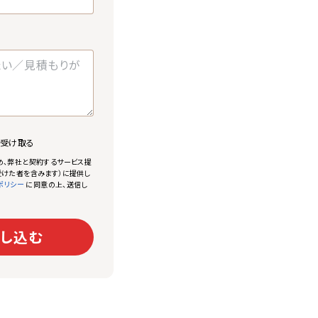
で受け取る
め、弊社と契約するサービス提
けた者を含みます）に提供し
に同意の上、送信し
ポリシー
し込む