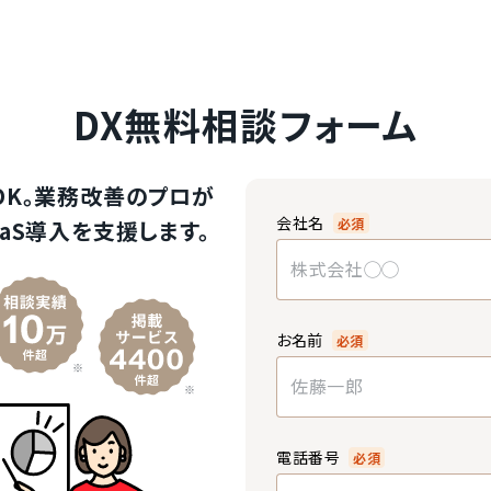
DX無料相談フォーム
OK。業務改善のプロが
会社名
必須
aS導入を支援します。
お名前
必須
電話番号
必須