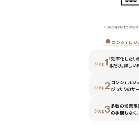
コンシェルジ
「効率化したい
1
Step
るだけ。詳しい
コンシェルジ
2
Step
ぴったりのサ
多数の営業電
3
Step
の手間もなく、