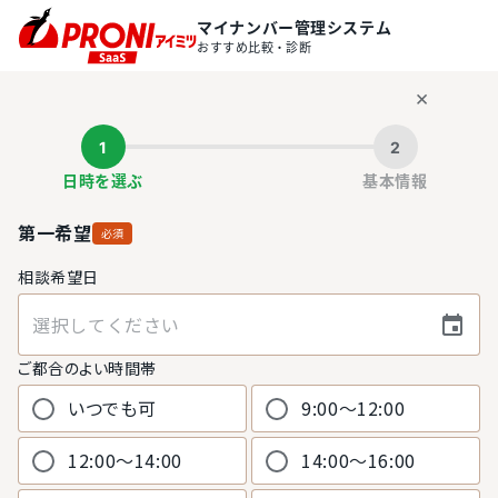
マイナンバー管理システム
おすすめ比較・診断
×
1
2
日時を選ぶ
基本情報
第一希望
必須
相談希望日
選択してください
ご都合のよい時間帯
いつでも可
9:00〜12:00
12:00〜14:00
14:00〜16:00